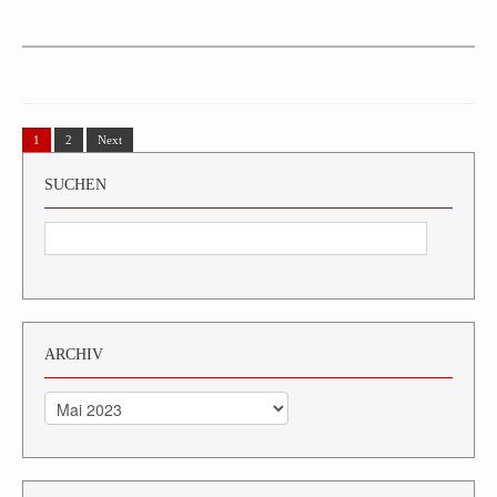
1
2
Next
SUCHEN
ARCHIV
Archiv