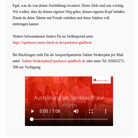
Egal, was du von deiner Ausbildung erwartest: Deine Ziele sind uns wichtig.
Wir wollen, dass du deinen eigenen Weg gehst, deinen eigenen Kopf behältst.
Damit du deine Talente mit Freude entfalten und deine Stärken voll
einbringen kannst.
Weitere Informationen findest Du im Stellenportal unter
https://sparkasse.mein-check-in.de/sparkasse-gladbeck
Bei Rückfragen steht Dir als Ansprechpartnerin Sabine Strakerjahn per Mail
unter
Sabine.Strakerjahn@sparkasse-gladbeck.de
oder unter Tel. 02043/271-
306 zur Verfügung.