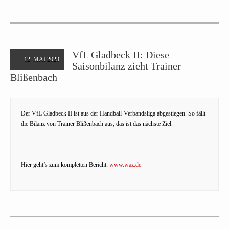
VfL Gladbeck II: Diese
12. MAI 2023
Saisonbilanz zieht Trainer
Blißenbach
Der VfL Gladbeck II ist aus der Handball-Verbandsliga abgestiegen. So fällt
die Bilanz von Trainer Blißenbach aus, das ist das nächste Ziel.
Hier geht’s zum kompletten Bericht:
www.waz.de