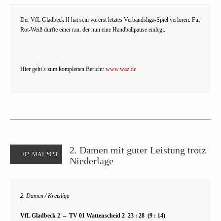
Der VfL Gladbeck II hat sein vorerst letztes Verbandsliga-Spiel verloren. Für
Rot-Weiß durfte einer ran, der nun eine Handballpause einlegt.
Hier geht’s zum kompletten Bericht:
www.waz.de
2. Damen mit guter Leistung trotz
02. MAI 2023
Niederlage
2. Damen / Kreisliga
VfL Gladbeck 2 – TV 01 Wattenscheid 2 23 : 28 (9 : 14)