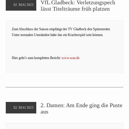
VfL Gladbeck: Verletzungspech
02. MAI 2023
lässt Titelträume früh platzen
Zum Abschluss der Saison empfängt der TV Gladbeck den Spitzenreiter.
Unter normalen Umständen hätte das ein Kracherspiel sein können.
Hier geht’s zum kompletten Bericht:
www.waz.de
2. Damen: Am Ende ging die Puste
02. MAI 2023
aus