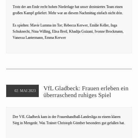
Trotz der am Ende recht hohen Niederlage hat unser dezimiertes Team einen
großen Kampf geliefert. Mehr war an diesem Nachmittag einfach nicht drin.
Es spielten: Mavie Lumma im Tor; Rebecca Kerwer, Emilie Keller, Inga
Schuknecht, Nina Willing, Elisa Breil, Khadija Guizani, Ivonne Brockmann,
Vanessa Lantermann, Emma Kerwer
VfL Gladbeck: Frauen erleben ein
02. MAI 2023
überraschend ruhiges Spiel
Der VfL Gladbeck kam in der Frauenhandball-Landesliga zu einem klaren
Sieg in Mengede. Was Trainer Christoph Günther besonders gut gefallen hat.