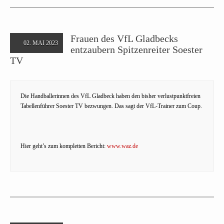
Frauen des VfL Gladbecks
02. MAI 2023
entzaubern Spitzenreiter Soester
TV
Die Handballerinnen des VfL Gladbeck haben den bisher verlustpunktfreien
Tabellenführer Soester TV bezwungen. Das sagt der VfL-Trainer zum Coup.
Hier geht’s zum kompletten Bericht:
www.waz.de