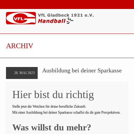
ARCHIV
Ausbildung bei deiner Sparkasse
28. MAI 2023
Hier bist du richtig
Stelle jetzt die Weichen für deine berufliche Zukunft.
Mit einer Ausbildung bei deiner Sparkasse schaffst du dir gute Perspektiven.
Was willst du mehr?