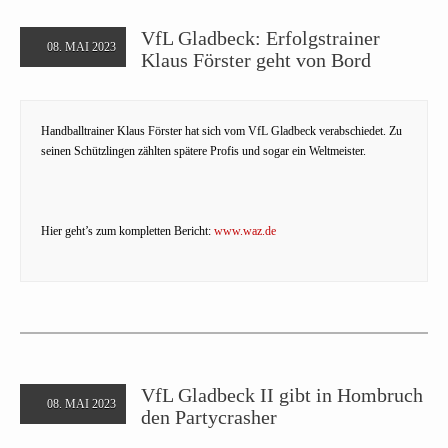
VfL Gladbeck: Erfolgstrainer
08. MAI 2023
Klaus Förster geht von Bord
Handballtrainer Klaus Förster hat sich vom VfL Gladbeck verabschiedet. Zu
seinen Schützlingen zählten spätere Profis und sogar ein Weltmeister.
Hier geht’s zum kompletten Bericht:
www.waz.de
VfL Gladbeck II gibt in Hombruch
08. MAI 2023
den Partycrasher