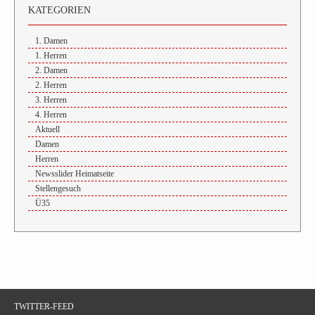
KATEGORIEN
1. Damen
1. Herren
2. Damen
2. Herren
3. Herren
4. Herren
Aktuell
Damen
Herren
Newsslider Heimatseite
Stellengesuch
Ü35
TWITTER-FEED