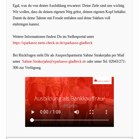
Egal, was du von deiner Ausbildung erwartest: Deine Ziele sind uns wichtig.
Wir wollen, dass du deinen eigenen Weg gehst, deinen eigenen Kopf behältst.
Damit du deine Talente mit Freude entfalten und deine Stärken voll
einbringen kannst.
Weitere Informationen findest Du im Stellenportal unter
https://sparkasse.mein-check-in.de/sparkasse-gladbeck
Bei Rückfragen steht Dir als Ansprechpartnerin Sabine Strakerjahn per Mail
unter
Sabine.Strakerjahn@sparkasse-gladbeck.de
oder unter Tel. 02043/271-
306 zur Verfügung.