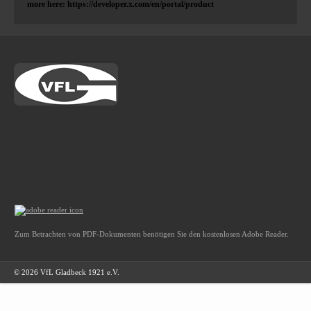
more here: https://developer.x.com/en/portal/product
Zum Betrachten von PDF-Dokumenten benötigen Sie den kostenlosen Adobe Reader.
© 2026 VfL Gladbeck 1921 e.V.