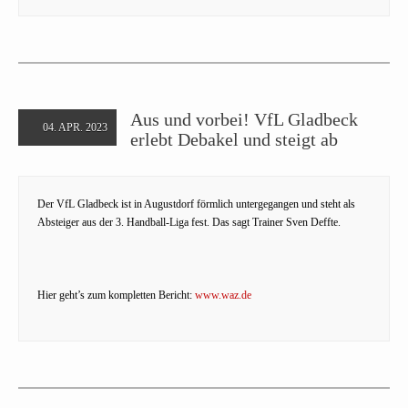
Aus und vorbei! VfL Gladbeck
04. APR. 2023
erlebt Debakel und steigt ab
Der VfL Gladbeck ist in Augustdorf förmlich untergegangen und steht als
Absteiger aus der 3. Handball-Liga fest. Das sagt Trainer Sven Deffte.
Hier geht’s zum kompletten Bericht:
www.waz.de