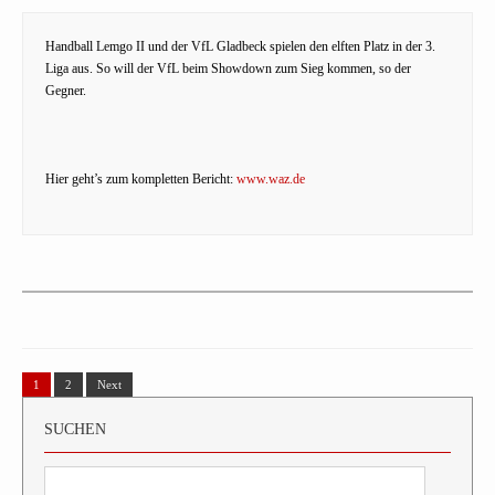
Handball Lemgo II und der VfL Gladbeck spielen den elften Platz in der 3.
Liga aus. So will der VfL beim Showdown zum Sieg kommen, so der
Gegner.
Hier geht’s zum kompletten Bericht:
www.waz.de
1
2
Next
SUCHEN