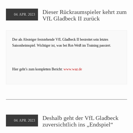
Dieser Rückraumspieler kehrt zum
04. APR. 2023
VfL Gladbeck II zurück
Der als Absteiger feststehende VfL Gladbeck II bestreitet sein letztes
Saisonheimspiel. Wichtiger ist, was bei Rot-Weiß im Training passiert.
Hier geht’s zum kompletten Bericht:
www.waz.de
Deshalb geht der VfL Gladbeck
04. APR. 2023
zuversichtlich ins „Endspiel“