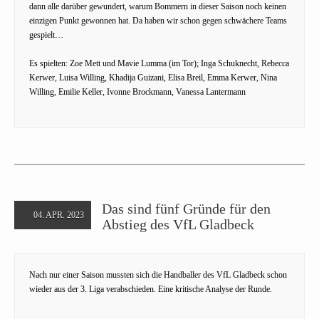
dann alle darüber gewundert, warum Bommern in dieser Saison noch keinen
einzigen Punkt gewonnen hat. Da haben wir schon gegen schwächere Teams
gespielt…
Es spielten: Zoe Mett und Mavie Lumma (im Tor); Inga Schuknecht, Rebecca
Kerwer, Luisa Willing, Khadija Guizani, Elisa Breil, Emma Kerwer, Nina
Willing, Emilie Keller, Ivonne Brockmann, Vanessa Lantermann
Das sind fünf Gründe für den
04. APR. 2023
Abstieg des VfL Gladbeck
Nach nur einer Saison mussten sich die Handballer des VfL Gladbeck schon
wieder aus der 3. Liga verabschieden. Eine kritische Analyse der Runde.