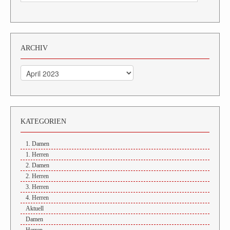
ARCHIV
Archiv
KATEGORIEN
1. Damen
1. Herren
2. Damen
2. Herren
3. Herren
4. Herren
Aktuell
Damen
Herren