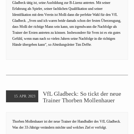
Gladbeck tätig ist, seine Ausbildung zur B-Lizenz antreten. Mit seiner
Erfahrung als Spieler, seiner fachlichen Qualifikation und seiner
Identifikation mit dem Verein ist Molli dann die perfekte Wahl für den VfL
Gladbeck. „Sven und ich waren beide damals schon der festen Überzeugung,
dass Molli der richtige Mann sein kann, um irgendwann die Nachfolge als
Trainer der Ersten antreten zu können. Insbesondere für Sven ist es ein gutes
Gefühl, wenn man nach so vielen Jahren seine Nachfolge in die richtigen
Hände übergeben kann“, so Abteilungsleiter Tim Deffte.
VfL Gladbeck: So tickt der neue
15. APR. 2023
Trainer Thorben Mollenhauer
Thorben Mollenhauer ist der neue Trainer der Handballer des VfL Gladbeck.
Was der 33-Jährige verändern möchte und welches Ziel er verfolgt.