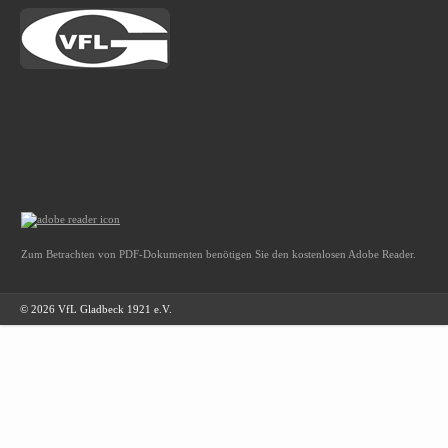
Zum Betrachten von PDF-Dokumenten benötigen Sie den kostenlosen Adobe Reader.
© 2026 VfL Gladbeck 1921 e.V.