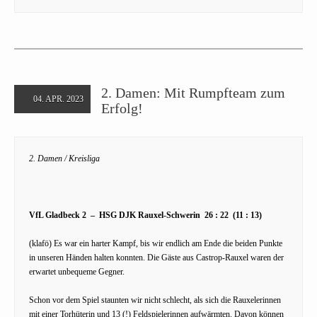
2. Damen: Mit Rumpfteam zum
04. APR. 2023
Erfolg!
2. Damen / Kreisliga
VfL Gladbeck 2 – HSG DJK Rauxel-Schwerin 26 : 22 (11 : 13)
(klafö) Es war ein harter Kampf, bis wir endlich am Ende die beiden Punkte
in unseren Händen halten konnten. Die Gäste aus Castrop-Rauxel waren der
erwartet unbequeme Gegner.
Schon vor dem Spiel staunten wir nicht schlecht, als sich die Rauxelerinnen
mit einer Torhüterin und 13 (!) Feldspielerinnen aufwärmten. Davon können