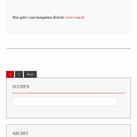
Hier geht’s zum kompletten Bericht:
www.waz.de
1
2
Next
SUCHEN
ARCHIV