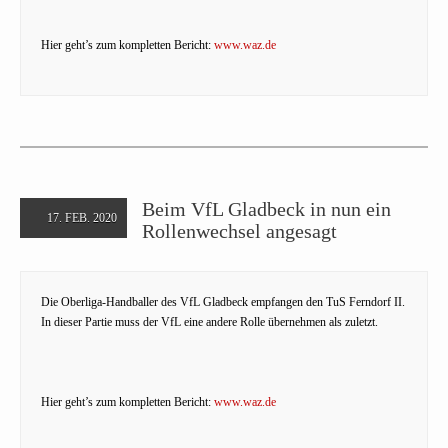
Hier geht’s zum kompletten Bericht:
www.waz.de
Beim VfL Gladbeck in nun ein
17. FEB. 2020
Rollenwechsel angesagt
Die Oberliga-Handballer des VfL Gladbeck empfangen den TuS Ferndorf II.
In dieser Partie muss der VfL eine andere Rolle übernehmen als zuletzt.
Hier geht’s zum kompletten Bericht:
www.waz.de