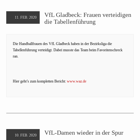
VfL Gladbeck: Frauen verteidigen
11. FEB. 2020
die Tabellenführung
Die Handballfrauen des VfL Gladbeck haben in der Bezirksliga die
Tabellenführung verteidigt. Dabei musste das Team beim Favoritenschreck
ran.
Hier geht’s zum kompletten Bericht:
www.waz.de
VfL-Damen wieder in der Spur
10. FEB. 2020