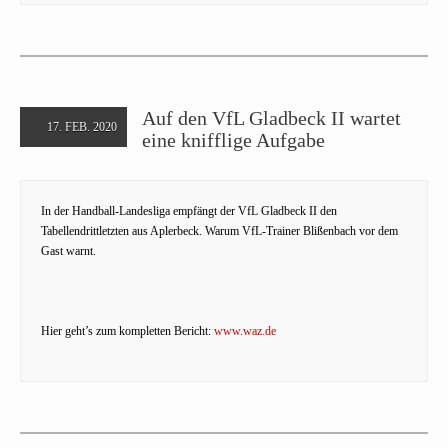
Auf den VfL Gladbeck II wartet
17. FEB. 2020
eine knifflige Aufgabe
In der Handball-Landesliga empfängt der VfL Gladbeck II den
Tabellendrittletzten aus Aplerbeck. Warum VfL-Trainer Blißenbach vor dem
Gast warnt.
Hier geht’s zum kompletten Bericht:
www.waz.de