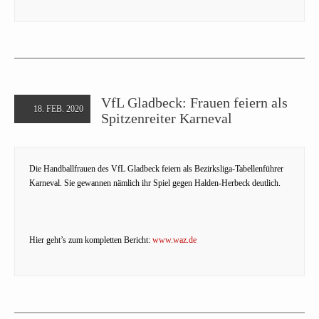
VfL Gladbeck: Frauen feiern als
18. FEB. 2020
Spitzenreiter Karneval
Die Handballfrauen des VfL Gladbeck feiern als Bezirksliga-Tabellenführer
Karneval. Sie gewannen nämlich ihr Spiel gegen Halden-Herbeck deutlich.
Hier geht’s zum kompletten Bericht:
www.waz.de