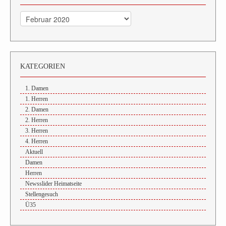
Archiv
KATEGORIEN
1. Damen
1. Herren
2. Damen
2. Herren
3. Herren
4. Herren
Aktuell
Damen
Herren
Newsslider Heimatseite
Stellengesuch
Ü35