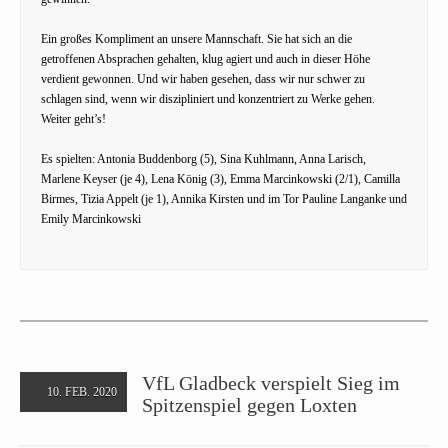
Ein großes Kompliment an unsere Mannschaft. Sie hat sich an die
getroffenen Absprachen gehalten, klug agiert und auch in dieser Höhe
verdient gewonnen. Und wir haben gesehen, dass wir nur schwer zu
schlagen sind, wenn wir diszipliniert und konzentriert zu Werke gehen.
Weiter geht’s!
Es spielten: Antonia Buddenborg (5), Sina Kuhlmann, Anna Larisch,
Marlene Keyser (je 4), Lena König (3), Emma Marcinkowski (2/1), Camilla
Birmes, Tizia Appelt (je 1), Annika Kirsten und im Tor Pauline Langanke und
Emily Marcinkowski
VfL Gladbeck verspielt Sieg im
10. FEB. 2020
Spitzenspiel gegen Loxten