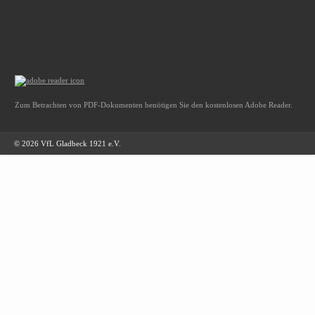
Zum Betrachten von PDF-Dokumenten benötigen Sie den kostenlosen Adobe Reader.
© 2026 VfL Gladbeck 1921 e.V.