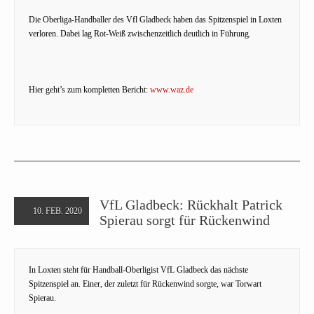
Die Oberliga-Handballer des Vfl Gladbeck haben das Spitzenspiel in Loxten
verloren. Dabei lag Rot-Weiß zwischenzeitlich deutlich in Führung.
Hier geht’s zum kompletten Bericht:
www.waz.de
VfL Gladbeck: Rückhalt Patrick
10. FEB. 2020
Spierau sorgt für Rückenwind
In Loxten steht für Handball-Oberligist VfL Gladbeck das nächste
Spitzenspiel an. Einer, der zuletzt für Rückenwind sorgte, war Torwart
Spierau.