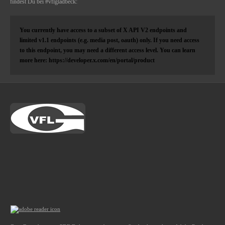
findest Du bei #vflgladbeck:
You currently have access to a subset of X API V2 endpoints and
limited v1.1 endpoints (e.g. media post, oauth) only. If you need access
to this endpoint, you may need a different access level. You can learn
more here: https://developer.x.com/en/portal/product