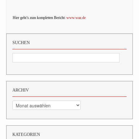
Hier geht’s zum kompletten Bericht:
www.waz.de
SUCHEN
ARCHIV
Archiv
KATEGORIEN