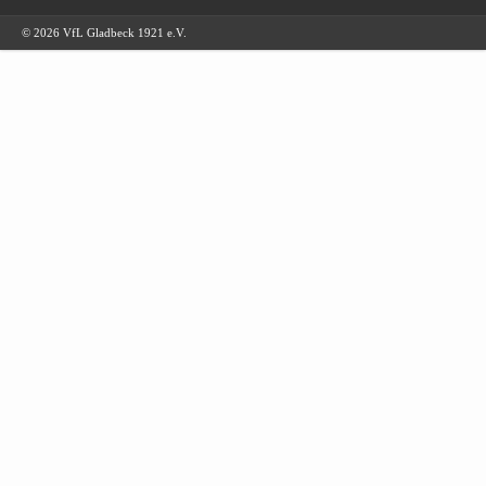
© 2026 VfL Gladbeck 1921 e.V.