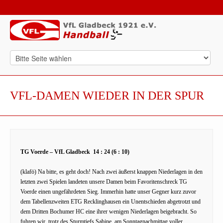
VFL-DAMEN WIEDER IN DER SPUR
TG Voerde – VfL Gladbeck 14 : 24 (6 : 10)
(klafö) Na bitte, es geht doch! Nach zwei äußerst knappen Niederlagen in den
letzten zwei Spielen landeten unsere Damen beim Favoritenschreck TG
Voerde einen ungefährdeten Sieg. Immerhin hatte unser Gegner kurz zuvor
dem Tabellenzweiten ETG Recklinghausen ein Unentschieden abgetrotzt und
dem Dritten Bochumer HC eine ihrer wenigen Niederlagen beigebracht. So
fuhren wir, trotz des Sturmtiefs Sabine, am Sonntagnachmittag voller