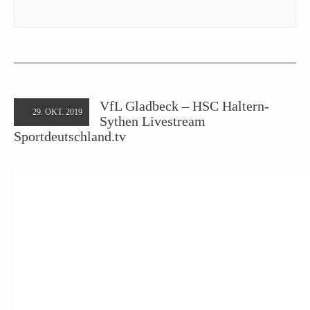
VfL Gladbeck – HSC Haltern-
29. OKT. 2019
Sythen Livestream
Sportdeutschland.tv