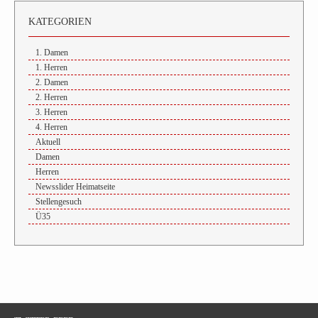
KATEGORIEN
1. Damen
1. Herren
2. Damen
2. Herren
3. Herren
4. Herren
Aktuell
Damen
Herren
Newsslider Heimatseite
Stellengesuch
Ü35