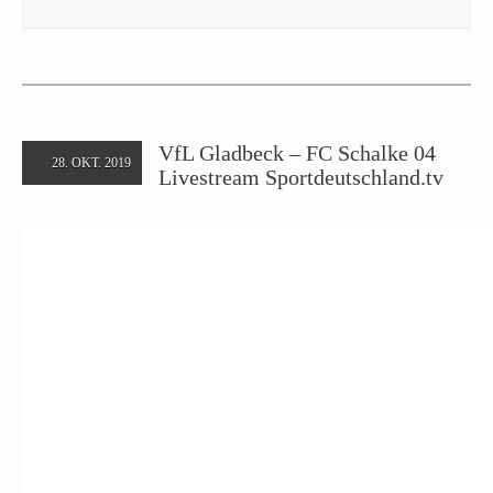
VfL Gladbeck – FC Schalke 04
28. OKT. 2019
Livestream Sportdeutschland.tv