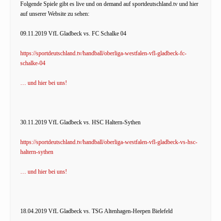
Folgende Spiele gibt es live und on demand auf sportdeutschland.tv und hier
auf unserer Website zu sehen:
09.11.2019 VfL Gladbeck vs. FC Schalke 04
https://sportdeutschland.tv/handball/oberliga-westfalen-vfl-gladbeck-fc-
schalke-04
… und hier bei uns!
30.11.2019 VfL Gladbeck vs. HSC Haltern-Sythen
https://sportdeutschland.tv/handball/oberliga-westfalen-vfl-gladbeck-vs-hsc-
haltern-sythen
… und hier bei uns!
18.04.2019 VfL Gladbeck vs. TSG Altenhagen-Heepen Bielefeld