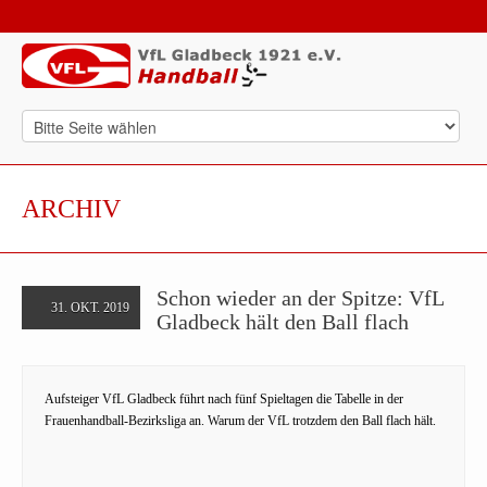
ARCHIV
Schon wieder an der Spitze: VfL
31. OKT. 2019
Gladbeck hält den Ball flach
Aufsteiger VfL Gladbeck führt nach fünf Spieltagen die Tabelle in der
Frauenhandball-Bezirksliga an. Warum der VfL trotzdem den Ball flach hält.