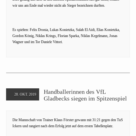
wir uns am Ende mal wieder nicht als Sieger bezeichnen durften.
Es spielten: Felix Dronia, Lukas Konietzka, Salah El Aidi, Elias Konietzka,
Gordon König, Niklas Krings, Florian Sparka, Niklas Kegelmann, Jonas
Wagner und im Tor Daniele Vittori.
Handballerinnen des VfL
28. OKT. 2019
Gladbecks siegen im Spitzenspiel
Die Mannschaft von Trainer Klaus Förster gewann mit 31:21 gegen den TuS
Ickern und rangiert nach dem Erfolg jetzt auf dem ersten Tabellenplatz.