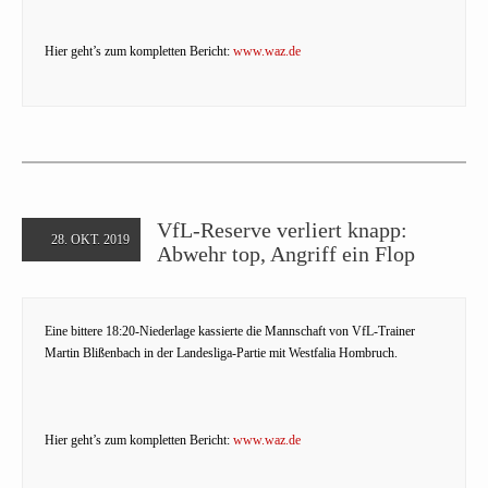
Hier geht’s zum kompletten Bericht:
www.waz.de
VfL-Reserve verliert knapp:
28. OKT. 2019
Abwehr top, Angriff ein Flop
Eine bittere 18:20-Niederlage kassierte die Mannschaft von VfL-Trainer
Martin Blißenbach in der Landesliga-Partie mit Westfalia Hombruch.
Hier geht’s zum kompletten Bericht:
www.waz.de