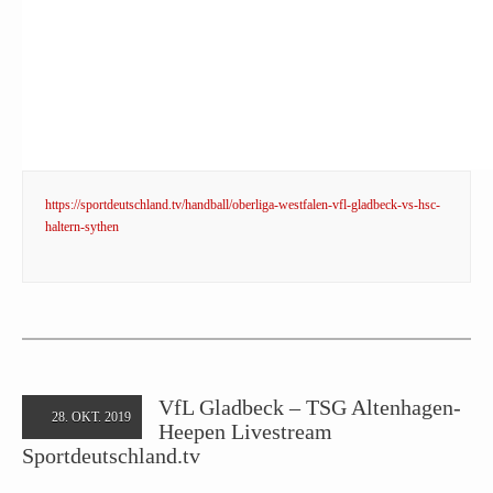
https://sportdeutschland.tv/handball/oberliga-westfalen-vfl-gladbeck-vs-hsc-
haltern-sythen
VfL Gladbeck – TSG Altenhagen-
28. OKT. 2019
Heepen Livestream
Sportdeutschland.tv