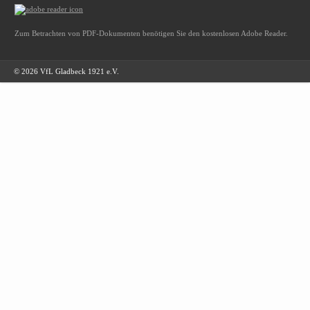
Zum Betrachten von PDF-Dokumenten benötigen Sie den kostenlosen Adobe Reader.
© 2026 VfL Gladbeck 1921 e.V.