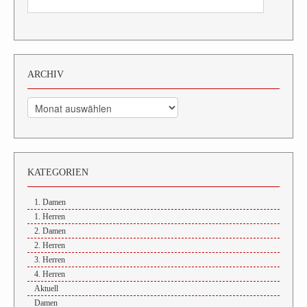
ARCHIV
Archiv
KATEGORIEN
1. Damen
1. Herren
2. Damen
2. Herren
3. Herren
4. Herren
Aktuell
Damen