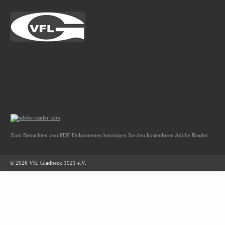
Zum Betrachten von PDF-Dokumenten benötigen Sie den kostenlosen Adobe Reader.
© 2026 VfL Gladbeck 1921 e.V.