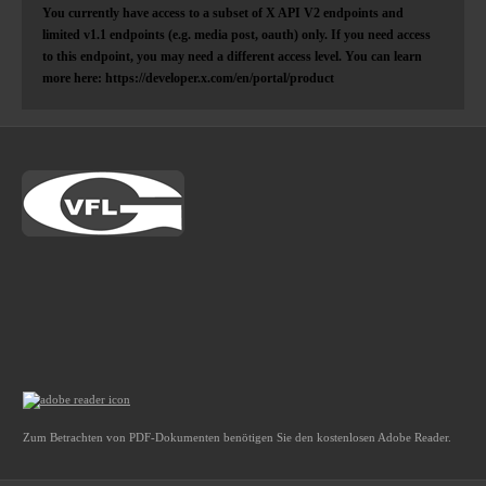
You currently have access to a subset of X API V2 endpoints and
limited v1.1 endpoints (e.g. media post, oauth) only. If you need access
to this endpoint, you may need a different access level. You can learn
more here: https://developer.x.com/en/portal/product
Zum Betrachten von PDF-Dokumenten benötigen Sie den kostenlosen Adobe Reader.