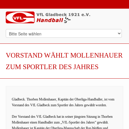
VORSTAND WÄHLT MOLLENHAUER
ZUM SPORTLER DES JAHRES
Gladbeck. Thorben Mollenhauer, Kapitän der Oberliga-Handballer, ist vom
Vorstand des VfL Gladbeck zum Sportler des Jahres gewählt worden.
Der Vorstand des VfL Gladbeck hat in seiner jüngsten Sitzung in Thorben
Mollenhauer einen Handballer zum „VfL-Sportler des Jahres“ gewählt.
Mollenhauer ist Kapitän der Oberliga-Mannschaft der Rot-Weißen und