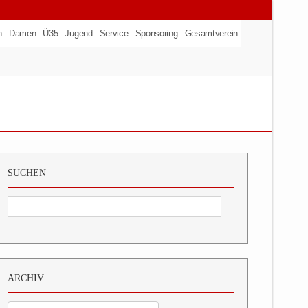
n
Damen
Ü35
Jugend
Service
Sponsoring
Gesamtverein
SUCHEN
ARCHIV
Archiv