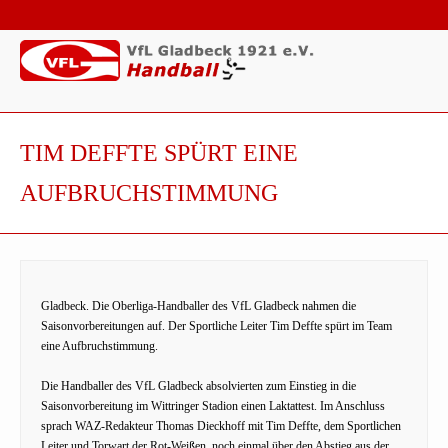
TIM DEFFTE SPÜRT EINE
AUFBRUCHSTIMMUNG
Gladbeck. Die Oberliga-Handballer des VfL Gladbeck nahmen die
Saisonvorbereitungen auf. Der Sportliche Leiter Tim Deffte spürt im Team
eine Aufbruchstimmung.
Die Handballer des VfL Gladbeck absolvierten zum Einstieg in die
Saisonvorbereitung im Wittringer Stadion einen Laktattest. Im Anschluss
sprach WAZ-Redakteur Thomas Dieckhoff mit Tim Deffte, dem Sportlichen
Leiter und Torwart der Rot-Weißen, noch einmal über den Abstieg aus der