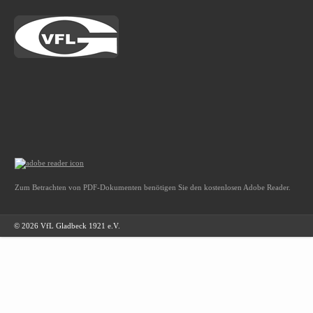
Zum Betrachten von PDF-Dokumenten benötigen Sie den kostenlosen Adobe Reader.
© 2026 VfL Gladbeck 1921 e.V.