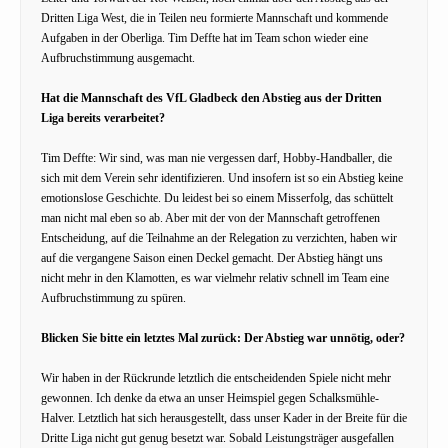
Dritten Liga West, die in Teilen neu formierte Mannschaft und kommende
Aufgaben in der Oberliga. Tim Deffte hat im Team schon wieder eine
Aufbruchstimmung ausgemacht.
Hat die Mannschaft des VfL Gladbeck den Abstieg aus der Dritten
Liga bereits verarbeitet?
Tim Deffte: Wir sind, was man nie vergessen darf, Hobby-Handballer, die
sich mit dem Verein sehr identifizieren. Und insofern ist so ein Abstieg keine
emotionslose Geschichte. Du leidest bei so einem Misserfolg, das schüttelt
man nicht mal eben so ab. Aber mit der von der Mannschaft getroffenen
Entscheidung, auf die Teilnahme an der Relegation zu verzichten, haben wir
auf die vergangene Saison einen Deckel gemacht. Der Abstieg hängt uns
nicht mehr in den Klamotten, es war vielmehr relativ schnell im Team eine
Aufbruchstimmung zu spüren.
Blicken Sie bitte ein letztes Mal zurück: Der Abstieg war unnötig, oder?
Wir haben in der Rückrunde letztlich die entscheidenden Spiele nicht mehr
gewonnen. Ich denke da etwa an unser Heimspiel gegen Schalksmühle-
Halver. Letztlich hat sich herausgestellt, dass unser Kader in der Breite für die
Dritte Liga nicht gut genug besetzt war. Sobald Leistungsträger ausgefallen