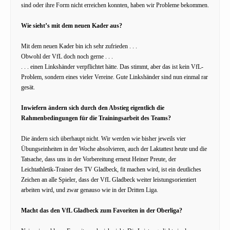
sind oder ihre Form nicht erreichen konnten, haben wir Probleme bekommen.
Wie sieht’s mit dem neuen Kader aus?
Mit dem neuen Kader bin ich sehr zufrieden . . .
Obwohl der VfL doch noch gerne . . .
. . . einen Linkshänder verpflichtet hätte. Das stimmt, aber das ist kein VfL-
Problem, sondern eines vieler Vereine. Gute Linkshänder sind nun einmal rar
gesät.
Inwiefern ändern sich durch den Abstieg eigentlich die
Rahmenbedingungen für die Trainingsarbeit des Teams?
Die ändern sich überhaupt nicht. Wir werden wie bisher jeweils vier
Übungseinheiten in der Woche absolvieren, auch der Laktattest heute und die
Tatsache, dass uns in der Vorbereitung erneut Heiner Preute, der
Leichtathletik-Trainer des TV Gladbeck, fit machen wird, ist ein deutliches
Zeichen an alle Spieler, dass der VfL Gladbeck weiter leistungsorientiert
arbeiten wird, und zwar genauso wie in der Dritten Liga.
Macht das den VfL Gladbeck zum Favoriten in der Oberliga?