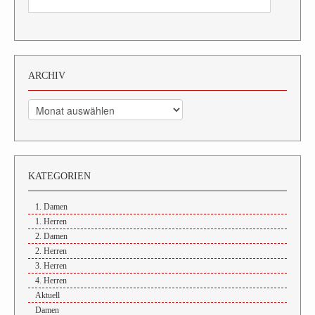
ARCHIV
Archiv
KATEGORIEN
1. Damen
1. Herren
2. Damen
2. Herren
3. Herren
4. Herren
Aktuell
Damen