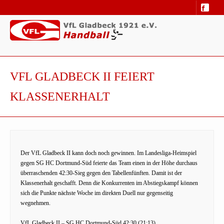
VFL GLADBECK II FEIERT
KLASSENERHALT
Der VfL Gladbeck II kann doch noch gewinnen. Im Landesliga-Heimspiel
gegen SG HC Dortmund-Süd feierte das Team einen in der Höhe durchaus
überraschenden 42:30-Sieg gegen den Tabellenfünften. Damit ist der
Klassenerhalt geschafft. Denn die Konkurrenten im Abstiegskampf können
sich die Punkte nächste Woche im direkten Duell nur gegenseitig
wegnehmen.
VfL Gladbeck II – SG HC Dortmund-Süd 42:30 (21:13)