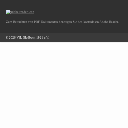
Zum Betrachten von PDF-Dokumenten benötigen Sie den kostenlosen Adobe Reader.
© 2026 VfL Gladbeck 1921 e.V.