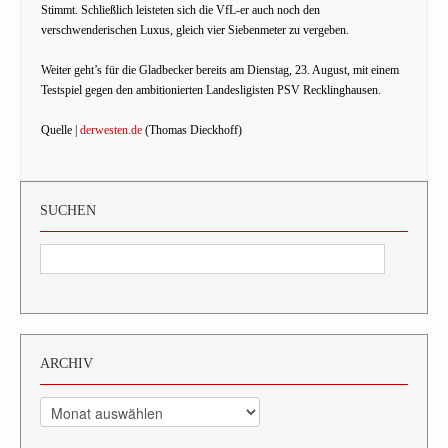
Stimmt. Schließlich leisteten sich die VfL-er auch noch den
verschwenderischen Luxus, gleich vier Siebenmeter zu vergeben.
Weiter geht’s für die Gladbecker bereits am Dienstag, 23. August, mit einem
Testspiel gegen den ambitionierten Landesligisten PSV Recklinghausen.
Quelle |
derwesten.de
(Thomas Dieckhoff)
SUCHEN
ARCHIV
Archiv