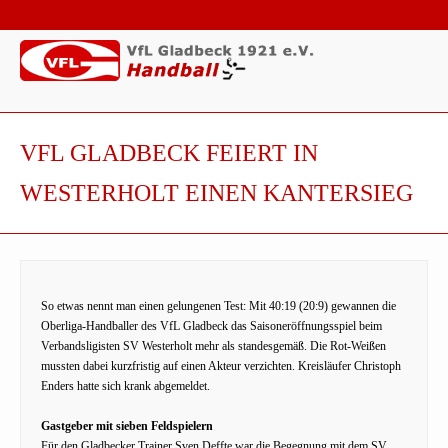
VFL GLADBECK FEIERT IN
WESTERHOLT EINEN KANTERSIEG
So etwas nennt man einen gelungenen Test: Mit 40:19 (20:9) gewannen die
Oberliga-Handballer des VfL Gladbeck das Saisoneröffnungsspiel beim
Verbandsligisten SV Westerholt mehr als standesgemäß. Die Rot-Weißen
mussten dabei kurzfristig auf einen Akteur verzichten. Kreisläufer Christoph
Enders hatte sich krank abgemeldet.
Gastgeber mit sieben Feldspielern
Für den Gladbecker Trainer Sven Deffte war die Begegnung mit dem SV