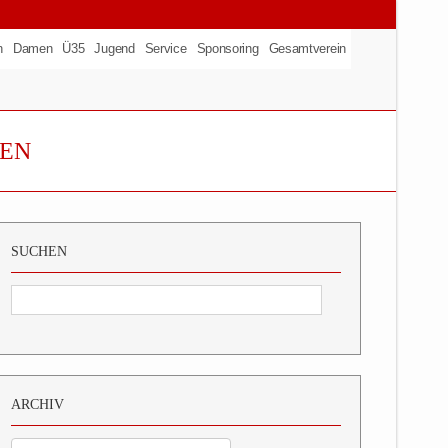
n
Damen
Ü35
Jugend
Service
Sponsoring
Gesamtverein
GEN
SUCHEN
ARCHIV
Archiv