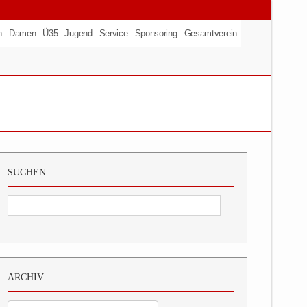
n
Damen
Ü35
Jugend
Service
Sponsoring
Gesamtverein
SUCHEN
ARCHIV
Archiv