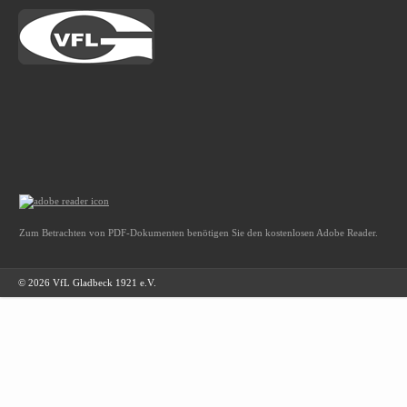
Zum Betrachten von PDF-Dokumenten benötigen Sie den kostenlosen Adobe Reader.
© 2026 VfL Gladbeck 1921 e.V.