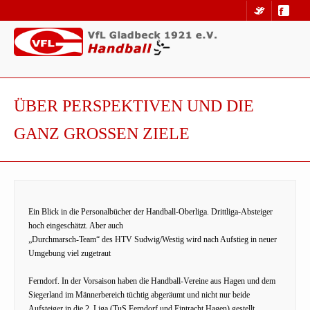
ÜBER PERSPEKTIVEN UND DIE
GANZ GROSSEN ZIELE
Ein Blick in die Personalbücher der Handball-Oberliga. Drittliga-Absteiger
hoch eingeschätzt. Aber auch
„Durchmarsch-Team“ des HTV Sudwig/Westig wird nach Aufstieg in neuer
Umgebung viel zugetraut
Ferndorf. In der Vorsaison haben die Handball-Vereine aus Hagen und dem
Siegerland im Männerbereich tüchtig abgeräumt und nicht nur beide
Aufsteiger in die 2. Liga (TuS Ferndorf und Eintracht Hagen) gestellt,