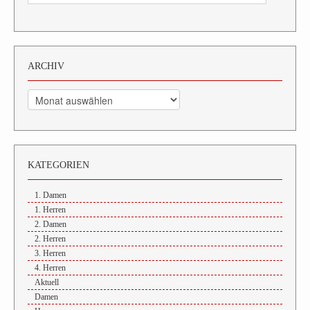
ARCHIV
Archiv
KATEGORIEN
1. Damen
1. Herren
2. Damen
2. Herren
3. Herren
4. Herren
Aktuell
Damen