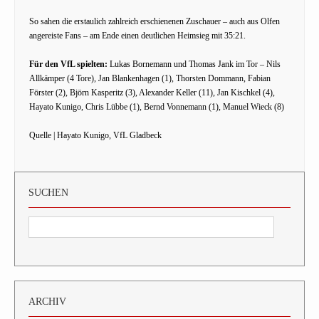
So sahen die erstaulich zahlreich erschienenen Zuschauer – auch aus Olfen
angereiste Fans – am Ende einen deutlichen Heimsieg mit 35:21.
Für den VfL spielten:
Lukas Bornemann und Thomas Jank im Tor – Nils
Allkämper (4 Tore), Jan Blankenhagen (1), Thorsten Dommann, Fabian
Förster (2), Björn Kasperitz (3), Alexander Keller (11), Jan Kischkel (4),
Hayato Kunigo, Chris Lübbe (1), Bernd Vonnemann (1), Manuel Wieck (8)
Quelle | Hayato Kunigo, VfL Gladbeck
SUCHEN
ARCHIV