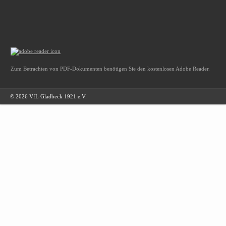
Zum Betrachten von PDF-Dokumenten benötigen Sie den kostenlosen Adobe Reader.
© 2026 VfL Gladbeck 1921 e.V.