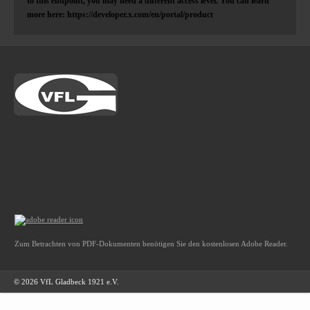
to this endpoint, you may need a different access level. You can learn
more here: https://developer.x.com/en/portal/product
Zum Betrachten von PDF-Dokumenten benötigen Sie den kostenlosen Adobe Reader.
© 2026 VfL Gladbeck 1921 e.V.