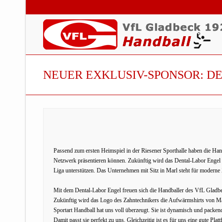
NEUER EXKLUSIV-SPONSOR: D
Passend zum ersten Heimspiel in der Riesener Sporthalle haben die H
Netzwerk präsentieren können. Zukünftig wird das Dental-Labor Engel 
Liga unterstützen. Das Unternehmen mit Sitz in Marl steht für modern
Mit dem Dental-Labor Engel freuen sich die Handballer des VfL Gladbe
Zukünftig wird das Logo des Zahntechnikers die Aufwärmshirts von Ma
Sportart Handball hat uns voll überzeugt. Sie ist dynamisch und packend
Damit passt sie perfekt zu uns. Gleichzeitig ist es für uns eine gute P