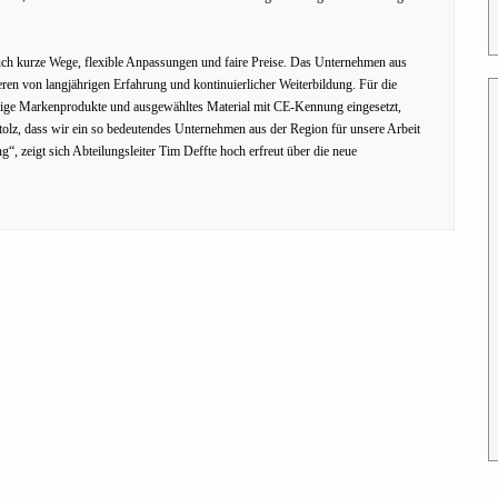
auch kurze Wege, flexible Anpassungen und faire Preise. Das Unternehmen aus
ren von langjährigen Erfahrung und kontinuierlicher Weiterbildung. Für die
ige Markenprodukte und ausgewähltes Material mit CE-Kennung eingesetzt,
stolz, dass wir ein so bedeutendes Unternehmen aus der Region für unsere Arbeit
“, zeigt sich Abteilungsleiter Tim Deffte hoch erfreut über die neue