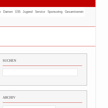
n
Damen
Ü35
Jugend
Service
Sponsoring
Gesamtverein
SUCHEN
ARCHIV
Archiv