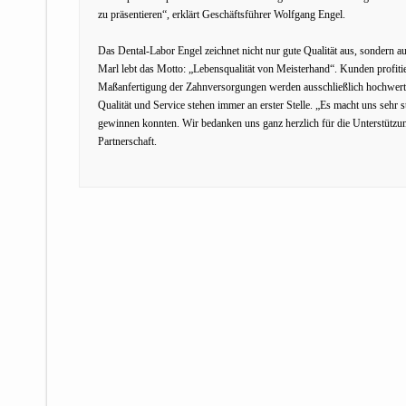
zu präsentieren“, erklärt Geschäftsführer Wolfgang Engel.
Das Dental-Labor Engel zeichnet nicht nur gute Qualität aus, sondern 
Marl lebt das Motto: „Lebensqualität von Meisterhand“. Kunden profitie
Maßanfertigung der Zahnversorgungen werden ausschließlich hochwert
Qualität und Service stehen immer an erster Stelle. „Es macht uns sehr 
gewinnen konnten. Wir bedanken uns ganz herzlich für die Unterstützung
Partnerschaft.