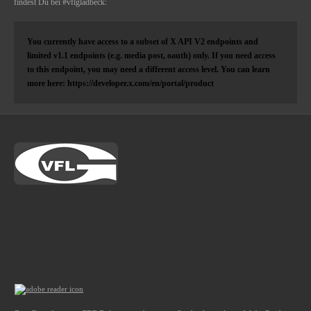
findest Du bei #vflgladbeck:
You currently have access to a subset of X API V2 endpoints and
limited v1.1 endpoints (e.g. media post, oauth) only. If you need access
to this endpoint, you may need a different access level. You can learn
more here: https://developer.x.com/en/portal/product