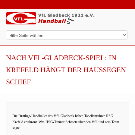
NACH VFL-GLADBECK-SPIEL: IN
KREFELD HÄNGT DER HAUSSEGEN
SCHIEF
Die Drittliga-Handballer des VfL Gladbeck haben Tabellenführer HSG
Krefeld entthront. Was HSG-Trainer Schmetz über den VfL und sein Team
sagte.