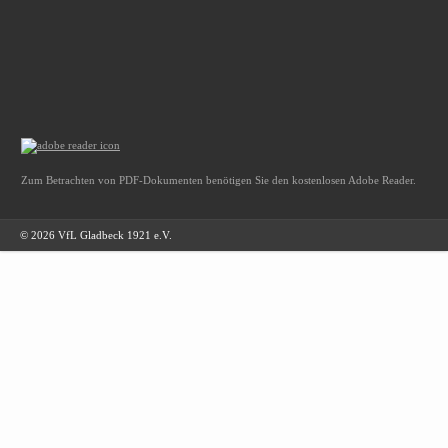
Zum Betrachten von PDF-Dokumenten benötigen Sie den kostenlosen Adobe Reader.
© 2026 VfL Gladbeck 1921 e.V.