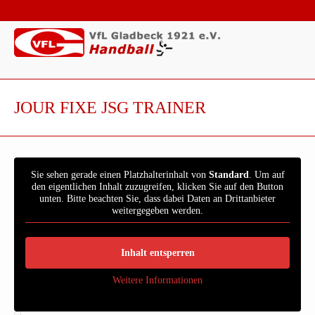
JOUR FIXE JSG TRAINER
Sie sehen gerade einen Platzhalterinhalt von
Standard
. Um auf
den eigentlichen Inhalt zuzugreifen, klicken Sie auf den Button
unten. Bitte beachten Sie, dass dabei Daten an Drittanbieter
weitergegeben werden.
Inhalt entsperren
Weitere Informationen