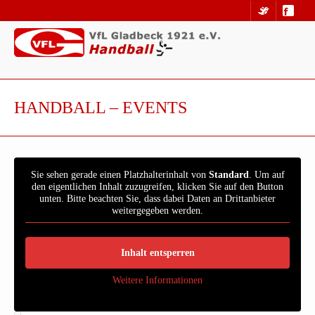
HANDBALL – EVENTS
Sie sehen gerade einen Platzhalterinhalt von
Standard
. Um auf
den eigentlichen Inhalt zuzugreifen, klicken Sie auf den Button
unten. Bitte beachten Sie, dass dabei Daten an Drittanbieter
weitergegeben werden.
Inhalt entsperren
Weitere Informationen