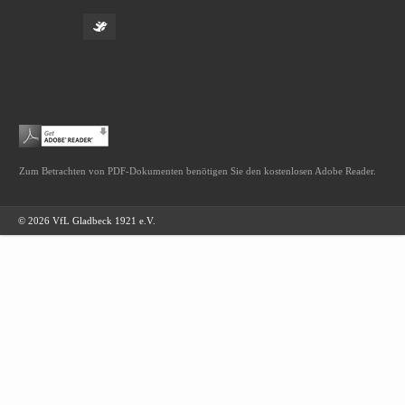
Zum Betrachten von PDF-Dokumenten benötigen Sie den kostenlosen Adobe Reader.
© 2026 VfL Gladbeck 1921 e.V.