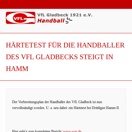
HÄRTETEST FÜR DIE HANDBALLER
DES VFL GLADBECKS STEIGT IN
HAMM
Der Vorbereitungsplan der Handballer des VfL Gladbeck ist nun
vervollständigt worden. U. a. neu dabei: ein Härtetest bei Drittligist Hamm II.
Hier geht’s zum kompletten Bericht:
www.waz.de