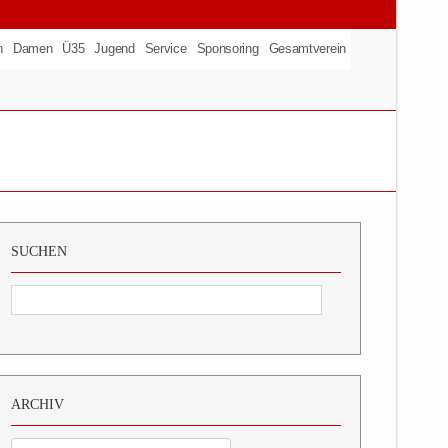
n
Damen
Ü35
Jugend
Service
Sponsoring
Gesamtverein
SUCHEN
ARCHIV
Archiv