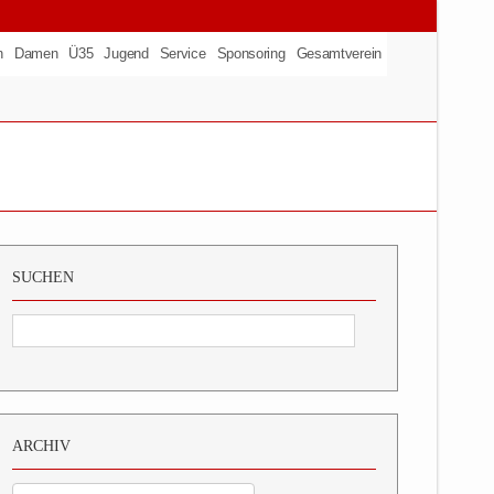
n
Damen
Ü35
Jugend
Service
Sponsoring
Gesamtverein
SUCHEN
ARCHIV
Archiv