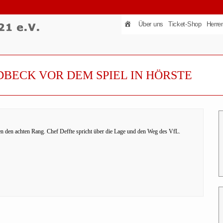
Über uns
Ticket-Shop
Herre
DBECK VOR DEM SPIEL IN HÖRSTE
en den achten Rang. Chef Deffte spricht über die Lage und den Weg des VfL.