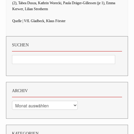
(2), Tabea Dusza, Kathrin Worecki, Paula Dräger-Gillessen (je 1), Emma
Kerwer, Lilian Strotherm
Quelle | VfL Gladbeck, Klaus Förster
SUCHEN
ARCHIV
Archiv
KATEGORIEN