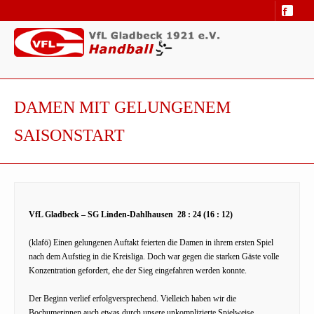
DAMEN MIT GELUNGENEM
SAISONSTART
VfL Gladbeck – SG Linden-Dahlhausen 28 : 24 (16 : 12)
(klafö) Einen gelungenen Auftakt feierten die Damen in ihrem ersten Spiel
nach dem Aufstieg in die Kreisliga. Doch war gegen die starken Gäste volle
Konzentration gefordert, ehe der Sieg eingefahren werden konnte.
Der Beginn verlief erfolgversprechend. Vielleich haben wir die
Bochumerinnen auch etwas durch unsere unkomplizierte Spielweise