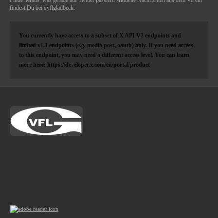
findest Du bei #vflgladbeck:
You currently have access to a subset of X API V2 endpoints and
limited v1.1 endpoints (e.g. media post, oauth) only. If you need access
to this endpoint, you may need a different access level. You can learn
more here: https://developer.x.com/en/portal/product