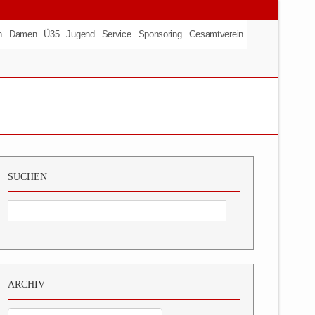
n
Damen
Ü35
Jugend
Service
Sponsoring
Gesamtverein
SUCHEN
ARCHIV
Archiv