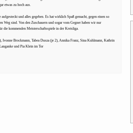
ogar etwas zu hoch aus.
aufgesteckt und alles gegeben. Es hat wirklich Spaß gemacht, gegen einen so
tigen Weg sind. Von den Zuschauern und sogar vom Gegner haben wir nur
ür die kommenden Meisterschaftsspiele in der Kreisliga.
(5), Ivonne Brockmann, Tabea Dusza (je 2), Annika Franz, Sina Kuhlmann, Kathrin
e Langanke und Pia Klein im Tor