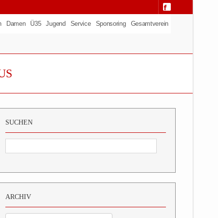
n
Damen
Ü35
Jugend
Service
Sponsoring
Gesamtverein
US
SUCHEN
ARCHIV
Archiv