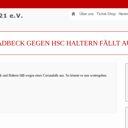
Über uns
Ticket-Shop
Herre
ADBECK GEGEN HSC HALTERN FÄLLT A
und Haltern fällt wegen eines Coronafalls aus. So könnte es nun weitergehen.