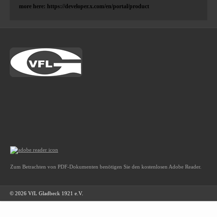
more here: https://developer.x.com/en/portal/product
Zum Betrachten von PDF-Dokumenten benötigen Sie den kostenlosen Adobe Reader.
© 2026 VfL Gladbeck 1921 e.V.