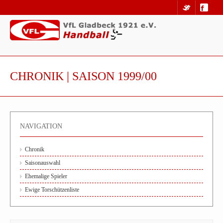
CHRONIK | SAISON 1999/00
NAVIGATION
Chronik
Saisonauswahl
Ehemalige Spieler
Ewige Torschützenliste