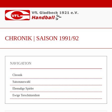
CHRONIK | SAISON 1991/92
NAVIGATION
Chronik
Saisonauswahl
Ehemalige Spieler
Ewige Torschützenliste