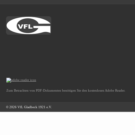
Zum Betrachten von PDF-Dokumenten benötigen Sie den kostenlosen Adobe Reader.
© 2026 VfL Gladbeck 1921 e.V.