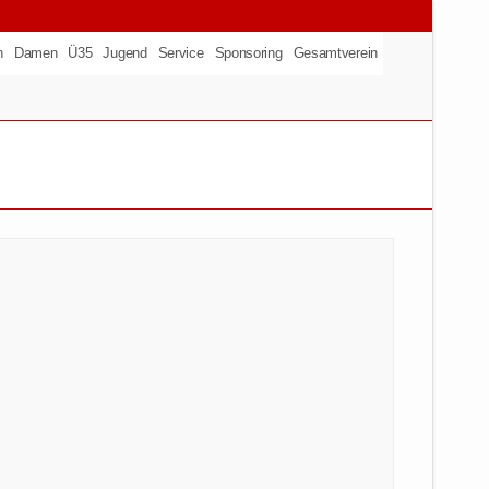
n
Damen
Ü35
Jugend
Service
Sponsoring
Gesamtverein