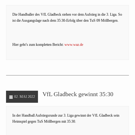
Die Handballer des VfL Gladbeck stehen vor dem Aufstieg in die 3. Liga. So
ist die Ausgangslage nach dem 35:30-Erfolg über den TuS 09 Möllbergen.
Hier geht’s zum kompletten Bericht:
www.waz.de
VfL Gladbeck gewinnt 35:30
02. MAI 2022
In der Handball Aufstiegsrunde zur 3. Liga gewinnt der VfL Gladbeck sein
Heimspiel gegen TuS Möllbergen mit 35:30.