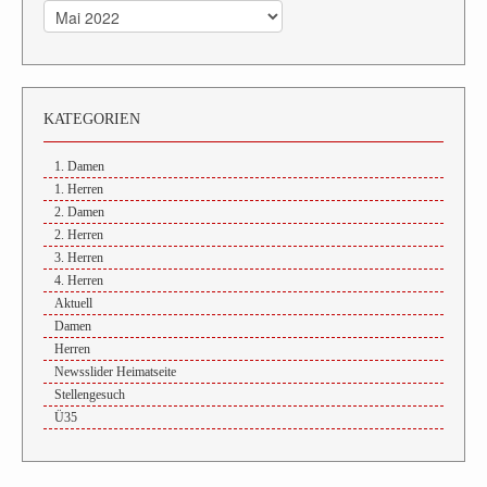
Archiv
KATEGORIEN
1. Damen
1. Herren
2. Damen
2. Herren
3. Herren
4. Herren
Aktuell
Damen
Herren
Newsslider Heimatseite
Stellengesuch
Ü35