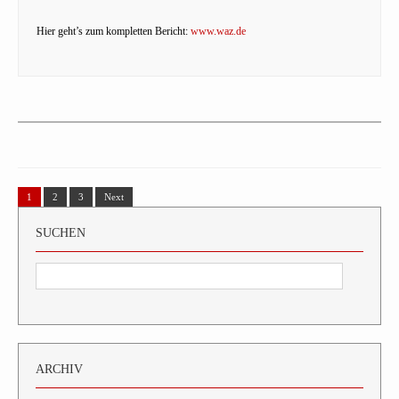
Hier geht’s zum kompletten Bericht:
www.waz.de
1
2
3
Next
SUCHEN
ARCHIV