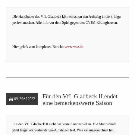
Die Handballer des VfL Gladbeck können schon den Aufstieg in die 3. Liga
perfekt machen. Alle Info vor dem Spiel gegen den CVJM Rödinghausen.
Hier geht’s zum kompletten Bericht:
www.waz.de
Für den VfL Gladbeck II endet
09. MAI 2022
eine bemerkenswerte Saison
Für den VfL Gladbeck II steht das letzte Saisonspiel an. Die Mannschaft
steht längst als Verbandsliga-Aufsteiger fest. Was sie ausgezeichnet hat.