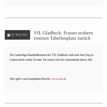
VfL Gladbeck: Frauen erobern
02. MAI 2022
zweiten Tabellenplatz zurück
Die Landesliga-Handballerinnen des VfL Gladbeck sind nach dem Sieg in
Lüdenscheid wieder Zweiter. Sie setzen sich fürs Saisonfinale dieses Ziel.
Hier geht’s zum kompletten Bericht:
www.waz.de