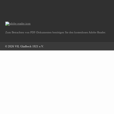
Zum Betrachten von PDF-Dokumenten benötigen Sie den kostenlosen Adobe Reader.
© 2026 VfL Gladbeck 1921 e.V.