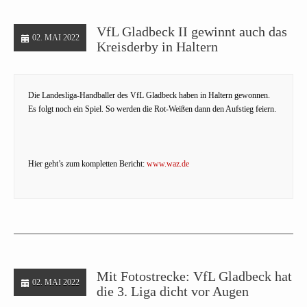
VfL Gladbeck II gewinnt auch das
02. MAI 2022
Kreisderby in Haltern
Die Landesliga-Handballer des VfL Gladbeck haben in Haltern gewonnen.
Es folgt noch ein Spiel. So werden die Rot-Weißen dann den Aufstieg feiern.
Hier geht’s zum kompletten Bericht:
www.waz.de
Mit Fotostrecke: VfL Gladbeck hat
02. MAI 2022
die 3. Liga dicht vor Augen