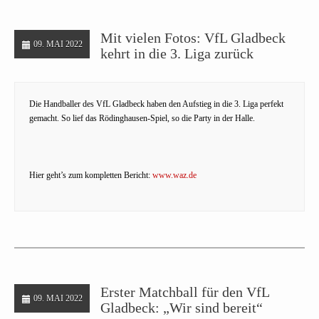
Mit vielen Fotos: VfL Gladbeck
09. MAI 2022
kehrt in die 3. Liga zurück
Die Handballer des VfL Gladbeck haben den Aufstieg in die 3. Liga perfekt
gemacht. So lief das Rödinghausen-Spiel, so die Party in der Halle.
Hier geht’s zum kompletten Bericht:
www.waz.de
Erster Matchball für den VfL
09. MAI 2022
Gladbeck: „Wir sind bereit“