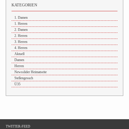
KATEGORIEN
1. Damen
1. Herren
2. Damen
2. Herren
3. Herren
4. Herren
Aktuell
Damen
Herren
Newsslider Heimatseite
Stellengesuch
Ü35
TWITTER-FEED