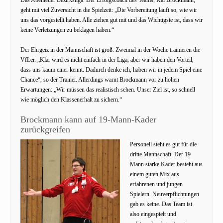
geht mit viel Zuversicht in die Spielzeit: „Die Vorbereitung läuft so, wie wir
uns das vorgestellt haben. Alle ziehen gut mit und das Wichtigste ist, dass wir
keine Verletzungen zu beklagen haben.“
Der Ehrgeiz in der Mannschaft ist groß. Zweimal in der Woche trainieren die
VfLer. „Klar wird es nicht einfach in der Liga, aber wir haben den Vorteil,
dass uns kaum einer kennt. Dadurch denke ich, haben wir in jedem Spiel eine
Chance“, so der Trainer. Allerdings warnt Brockmann vor zu hohen
Erwartungen: „Wir müssen das realistisch sehen. Unser Ziel ist, so schnell
wie möglich den Klassenerhalt zu sichern.“
Brockmann kann auf 19-Mann-Kader
zurückgreifen
Personell steht es gut für die
dritte Mannschaft. Der 19
Mann starke Kader besteht aus
einem guten Mix aus
erfahrenen und jungen
Spielern. Neuverpflichtungen
gab es keine. Das Team ist
also eingespielt und