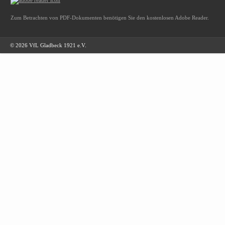
Zum Betrachten von PDF-Dokumenten benötigen Sie den kostenlosen Adobe Reader.
© 2026 VfL Gladbeck 1921 e.V.