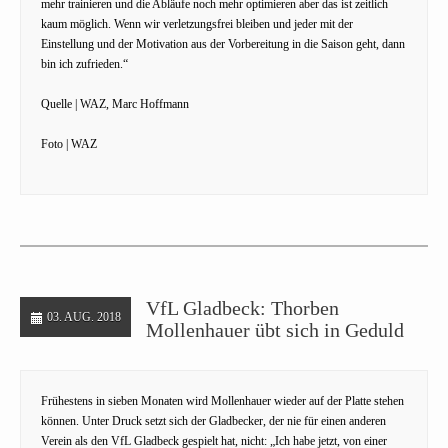
mehr trainieren und die Abläufe noch mehr optimieren aber das ist zeitlich
kaum möglich. Wenn wir verletzungsfrei bleiben und jeder mit der
Einstellung und der Motivation aus der Vorbereitung in die Saison geht, dann
bin ich zufrieden.“
Quelle | WAZ, Marc Hoffmann
Foto | WAZ
VfL Gladbeck: Thorben
03. AUG. 2018
Mollenhauer übt sich in Geduld
Frühestens in sieben Monaten wird Mollenhauer wieder auf der Platte stehen
können. Unter Druck setzt sich der Gladbecker, der nie für einen anderen
Verein als den VfL Gladbeck gespielt hat, nicht: „Ich habe jetzt, von einer