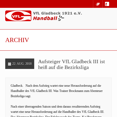
ARCHIV
Aufsteiger VfL Gladbeck III ist
22. AUG. 2018
heiß auf die Bezirksliga
Gladbeck. Nach dem Aufstieg wartet eine neue Herausforderung auf die
Handballer des VfL Gladbeck III. Was Trainer Brockmann zum Abenteuer
Bezirksliga sagt.
Nach einer überragenden Saison und dem daraus resultierenden Aufstieg
wartet eine neue Herausforderung auf die Handballer des VfL Gladbeck III.
Das Abenteuer Bezirksliga. Der Erfolgscoach des Teams, Kai Brockmann,