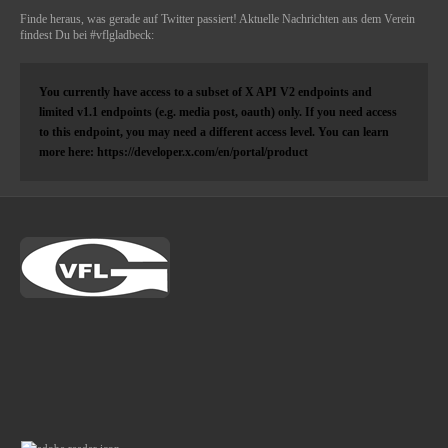
Finde heraus, was gerade auf Twitter passiert! Aktuelle Nachrichten aus dem Verein
findest Du bei #vflgladbeck:
You currently have access to a subset of X API V2 endpoints and
limited v1.1 endpoints (e.g. media post, oauth) only. If you need access
to this endpoint, you may need a different access level. You can learn
more here: https://developer.x.com/en/portal/product