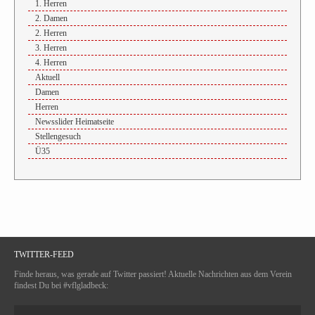
1. Herren
2. Damen
2. Herren
3. Herren
4. Herren
Aktuell
Damen
Herren
Newsslider Heimatseite
Stellengesuch
Ü35
TWITTER-FEED
Finde heraus, was gerade auf Twitter passiert! Aktuelle Nachrichten aus dem Verein
findest Du bei #vflgladbeck: