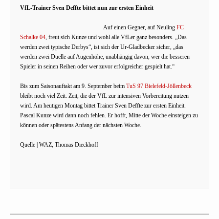
VfL-Trainer Sven Deffte bittet nun zur ersten Einheit
Auf einen Gegner, auf Neuling
FC
Schalke 04
, freut sich Kunze und wohl alle VfLer ganz besonders. „Das
werden zwei typische Derbys“, ist sich der Ur-Gladbecker sicher, „das
werden zwei Duelle auf Augenhöhe, unabhängig davon, wer die besseren
Spieler in seinen Reihen oder wer zuvor erfolgreicher gespielt hat.“
Bis zum Saisonauftakt am 9. September beim
TuS 97 Bielefeld-Jöllenbeck
bleibt noch viel Zeit. Zeit, die der VfL zur intensiven Vorbereitung nutzen
wird. Am heutigen Montag bittet Trainer Sven Deffte zur ersten Einheit.
Pascal Kunze wird dann noch fehlen. Er hofft, Mitte der Woche einsteigen zu
können oder spätestens Anfang der nächsten Woche.
Quelle | WAZ, Thomas Dieckhoff