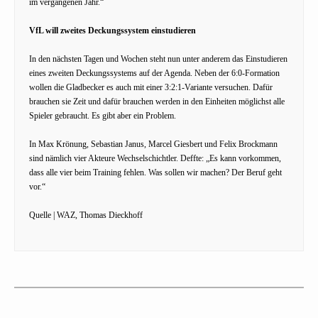
im vergangenen Jahr.“
VfL will zweites Deckungssystem einstudieren
In den nächsten Tagen und Wochen steht nun unter anderem das Einstudieren
eines zweiten Deckungssystems auf der Agenda. Neben der 6:0-Formation
wollen die Gladbecker es auch mit einer 3:2:1-Variante versuchen. Dafür
brauchen sie Zeit und dafür brauchen werden in den Einheiten möglichst alle
Spieler gebraucht. Es gibt aber ein Problem.
In Max Krönung, Sebastian Janus, Marcel Giesbert und Felix Brockmann
sind nämlich vier Akteure Wechselschichtler. Deffte: „Es kann vorkommen,
dass alle vier beim Training fehlen. Was sollen wir machen? Der Beruf geht
vor.“
Quelle | WAZ, Thomas Dieckhoff