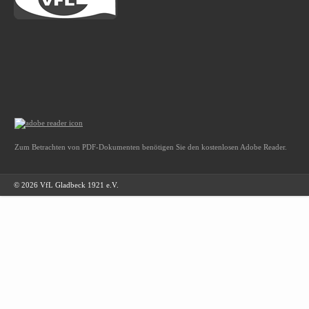
Zum Betrachten von PDF-Dokumenten benötigen Sie den kostenlosen Adobe Reader.
© 2026 VfL Gladbeck 1921 e.V.