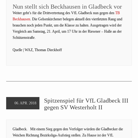
Nun stellt sich Beckhausen in Gladbeck vor
Weiter geht’s für die Drittvertretung des VfL Gladbeck nun gegen den
TB
Beckhausen
. Die Gelsenkirchener belegen aktuell den viertletzten Rang und
brauchen noch jeden Punkt, um die Klasse zu halten. Ausgetragen wird der
Vergleich am Samstag, 21. April, um 17 Uhr in der Riesener – Halle an der
Schützenstraße.
Quelle | WAZ, Thomas Dieckhoff
Spitzenspiel für VfL Gladbeck III
06. APR. 2018
gegen SV Westerholt II
Gladbeck. Mit einem Sieg gegen den Verfolger würden die Gladbecker die
Weichen Richtung Bezirksliga-Aufstieg stellen. Zu Hause ist der VfL