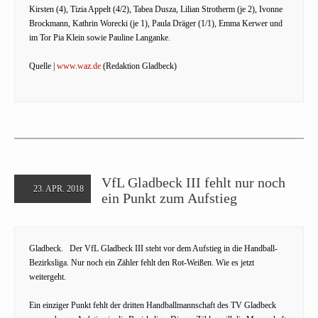
Kirsten (4), Tizia Appelt (4/2), Tabea Dusza, Lilian Strotherm (je 2), Ivonne
Brockmann, Kathrin Worecki (je 1), Paula Dräger (1/1), Emma Kerwer und
im Tor Pia Klein sowie Pauline Langanke.
Quelle |
www.waz.de
(Redaktion Gladbeck)
VfL Gladbeck III fehlt nur noch
23. APR. 2018
ein Punkt zum Aufstieg
Gladbeck.
Der VfL Gladbeck III steht vor dem Aufstieg in die Handball-
Bezirksliga. Nur noch ein Zähler fehlt den Rot-Weißen. Wie es jetzt
weitergeht.
Ein einziger Punkt fehlt der dritten Handballmannschaft des TV Gladbeck