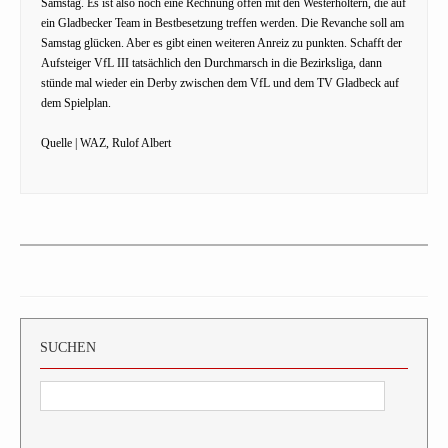
Samstag. Es ist also noch eine Rechnung offen mit den Westerholtern, die auf
ein Gladbecker Team in Bestbesetzung treffen werden. Die Revanche soll am
Samstag glücken. Aber es gibt einen weiteren Anreiz zu punkten. Schafft der
Aufsteiger VfL III tatsächlich den Durchmarsch in die Bezirksliga, dann
stünde mal wieder ein Derby zwischen dem VfL und dem TV Gladbeck auf
dem Spielplan.
Quelle | WAZ, Rulof Albert
SUCHEN