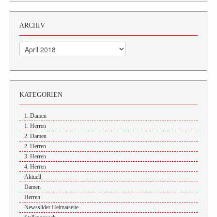
ARCHIV
Archiv
KATEGORIEN
1. Damen
1. Herren
2. Damen
2. Herren
3. Herren
4. Herren
Aktuell
Damen
Herren
Newsslider Heimatseite