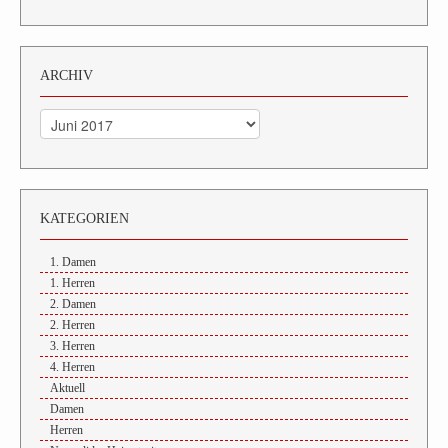
ARCHIV
Archiv
KATEGORIEN
1. Damen
1. Herren
2. Damen
2. Herren
3. Herren
4. Herren
Aktuell
Damen
Herren