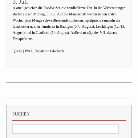
3. Juli
Aktuell genießen die Rot-Weißen die handballfreie Zeit. In die Vorbereitungen
starten sie am Montag, 3. Juli. Auf die Mannschaft warten in den ersten
Wochen jede Menge schweißtreibende Einheiten. Spielpraxis sammeln die
Gladbecker u. a. in Turnieren in Ratingen (5./6. August), Leichlingen (12./13.
August) und in Gladbeck (19. August). Außerdem trägt der VfL diverse
Testspiele aus.
Quelle | WAZ, Redaktion Gladbeck
SUCHEN