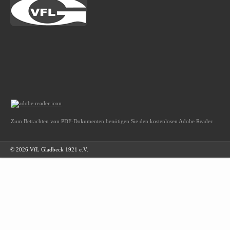
Zum Betrachten von PDF-Dokumenten benötigen Sie den kostenlosen Adobe Reader.
© 2026 VfL Gladbeck 1921 e.V.