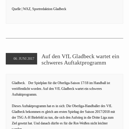
Quelle | WAZ, Sportredaktion Gladbeck
Auf den VfL Gladbeck wartet ein
06. JUNI 2017
schweres Auftaktprogramm
Gladbeck. Der Spielplan für die Oberliga-Saison 17/18 im Handball ist
veröffentlicht worden. Auf den VfL Gladbeck wartet ein schweres
Auftaktprogramm.
Dieses Auftaktprogramm hat es in sich: Die Oberliga-Handballer des VfL
Gladbeck bekommen es gleich am ersten Spieltag der Saison 2017/2018 mit
der TSG A-H Bielefeld zu tun, die sich den Aufstieg in die Dritte Liga zum
Ziel gesetzt hat. Und danach dürfte es für die Rot-Weißen nicht leichter
werden