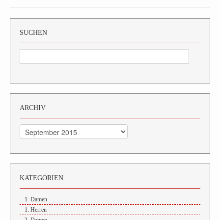
SUCHEN
ARCHIV
Archiv
KATEGORIEN
1. Damen
1. Herren
2. Damen