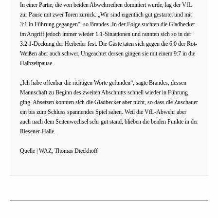
In einer Partie, die von beiden Abwehrreihen dominiert wurde, lag der VfL
zur Pause mit zwei Toren zurück. „Wir sind eigentlich gut gestartet und mit
3:1 in Führung gegangen“, so Brandes. In der Folge suchten die Gladbecker
im Angriff jedoch immer wieder 1:1-Situationen und rannten sich so in der
3:2:1-Deckung der Herbeder fest. Die Gäste taten sich gegen die 6:0 der Rot-
Weißen aber auch schwer. Ungeachtet dessen gingen sie mit einem 9:7 in die
Halbzeitpause.
„Ich habe offenbar die richtigen Worte gefunden“, sagte Brandes, dessen
Mannschaft zu Beginn des zweiten Abschnitts schnell wieder in Führung
ging. Absetzen konnten sich die Gladbecker aber nicht, so dass die Zuschauer
ein bis zum Schluss spannendes Spiel sahen. Weil die VfL-Abwehr aber
auch nach dem Seitenwechsel sehr gut stand, blieben die beiden Punkte in der
Riesener-Halle.
Quelle | WAZ, Thomas Dieckhoff