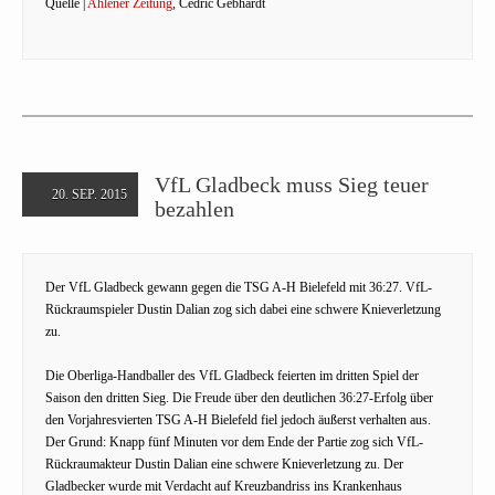
Quelle |
Ahlener Zeitung
, Cedric Gebhardt
VfL Gladbeck muss Sieg teuer
20. SEP. 2015
bezahlen
Der VfL Gladbeck gewann gegen die TSG A-H Bielefeld mit 36:27. VfL-
Rückraumspieler Dustin Dalian zog sich dabei eine schwere Knieverletzung
zu.
Die Oberliga-Handballer des VfL Gladbeck feierten im dritten Spiel der
Saison den dritten Sieg. Die Freude über den deutlichen 36:27-Erfolg über
den Vorjahresvierten TSG A-H Bielefeld fiel jedoch äußerst verhalten aus.
Der Grund: Knapp fünf Minuten vor dem Ende der Partie zog sich VfL-
Rückraumakteur Dustin Dalian eine schwere Knieverletzung zu. Der
Gladbecker wurde mit Verdacht auf Kreuzbandriss ins Krankenhaus