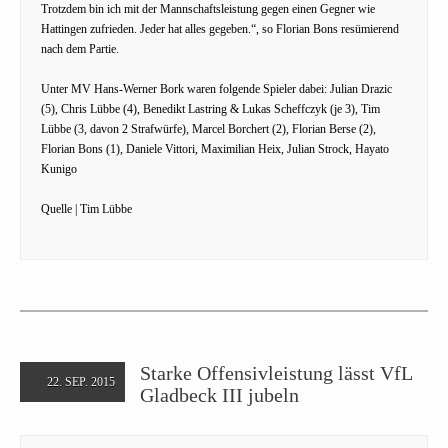
Trotzdem bin ich mit der Mannschaftsleistung gegen einen Gegner wie
Hattingen zufrieden. Jeder hat alles gegeben.“, so Florian Bons resümierend
nach dem Partie.
Unter MV Hans-Werner Bork waren folgende Spieler dabei: Julian Drazic
(5), Chris Lübbe (4), Benedikt Lastring & Lukas Scheffczyk (je 3), Tim
Lübbe (3, davon 2 Strafwürfe), Marcel Borchert (2), Florian Berse (2),
Florian Bons (1), Daniele Vittori, Maximilian Heix, Julian Strock, Hayato
Kunigo
Quelle | Tim Lübbe
Starke Offensivleistung lässt VfL
22. SEP. 2015
Gladbeck III jubeln