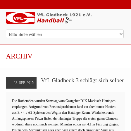
ARCHIV
VfL Gladbeck 3 schlägt sich selber
28. SEP. 2015
Die Rothemden wurden Samstag vom Gastgeber DJK Märkisch Hattingen
empfangen. Aufgrund von Personalproblemen fand ein eher bunter Haufen
aus 3. / 4. / A2-Spielern den Weg in den Hattinger Raum. Wiederkehrende
Anfangsphasen-Patzer ließen der Hattinger Truppe die ersten guten Chancen,
wodurch diese auch nach wenigen Minuten schon mit 4:1 in Führung gingen.
Bis zu dem Zeitpunkt sah alles eher nach einem doch einseitigen Spiel aus,