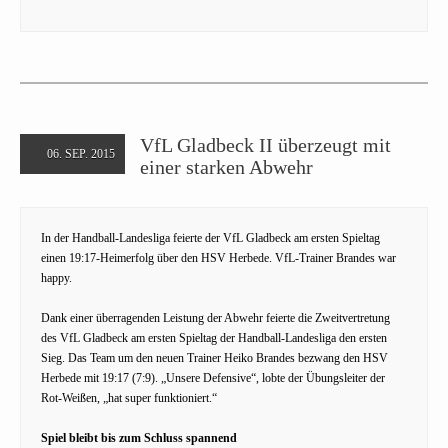
VfL Gladbeck II überzeugt mit
06. SEP. 2015
einer starken Abwehr
In der Handball-Landesliga feierte der VfL Gladbeck am ersten Spieltag
einen 19:17-Heimerfolg über den HSV Herbede. VfL-Trainer Brandes war
happy.
Dank einer überragenden Leistung der Abwehr feierte die Zweitvertretung
des VfL Gladbeck am ersten Spieltag der Handball-Landesliga den ersten
Sieg. Das Team um den neuen Trainer Heiko Brandes bezwang den HSV
Herbede mit 19:17 (7:9). „Unsere Defensive“, lobte der Übungsleiter der
Rot-Weißen, „hat super funktioniert.“
Spiel bleibt bis zum Schluss spannend