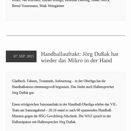
Bernd Vonnemann, Maik Weingärtner
Handballauftakt: Jörg Dußak hat
07. SEP. 2015
wieder das Mikro in der Hand
Gladbeck. Fahnen, Trommeln, Anfeuerung – in der Oberliga hat die
Handballsaison stimmungsvoll begonnen. Das findet auch Hallensprecher
Jörg Dußak gut.
Einen erfolgreichen Saisonauftakt in der Handball-Oberliga erlebte das VfL-
Team am Samstagabend – 26:24 stand es nach 60 spannenden Handball-
Minuten gegen die HSG Gevelsberg-Silschede. Die WAZ sprach in der
Halbzeitpause mit Hallensprecher Jörg Dußak.