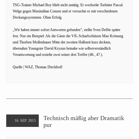
TSG-Trainer Michael Boy blieb nicht untätig: Er wechselte Torhüter Pascal
Welge gegen Maximilian Conzen und er versuchte es mit verschiedenen
Deckungssystemen. Ohne Erfolg.
„Wir haben immer sofort Antworten gefunden“, stellte Sven Deffte später
fest. Nur ein Beispiel: Als die Gäste die VfL-Scharfschützen Max Krönung
und Thorben Mollenhauer Mitte der zweiten Halbzeit kurz deckten,
übernahm Youngster David Kryzun beinahe wie selbstverständlich
Verantwortung und erzielte zwei seiner drei Treffer (46., 47.).
Quelle | WAZ, Thomas Dieckhoff
Technisch mäßig aber Dramatik
16. SEP. 2015
pur