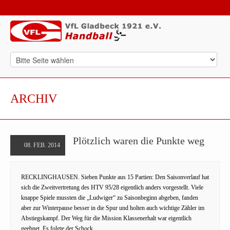
ARCHIV
Plötzlich waren die Punkte weg
08. FEB. 2014
RECKLINGHAUSEN. Sieben Punkte aus 15 Partien: Den Saisonverlauf hat
sich die Zweitvertretung des HTV 95/28 eigentlich anders vorgestellt. Viele
knappe Spiele mussten die „Ludwiger“ zu Saisonbeginn abgeben, fanden
aber zur Winterpause besser in die Spur und holten auch wichtige Zähler im
Abstiegskampf. Der Weg für die Mission Klassenerhalt war eigentlich
geebnet. Es folgte der Schock.