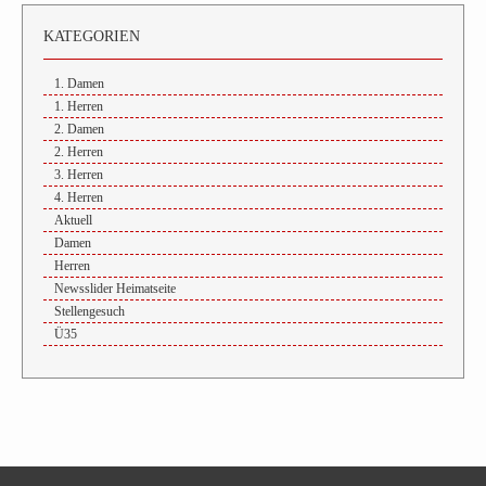
KATEGORIEN
1. Damen
1. Herren
2. Damen
2. Herren
3. Herren
4. Herren
Aktuell
Damen
Herren
Newsslider Heimatseite
Stellengesuch
Ü35