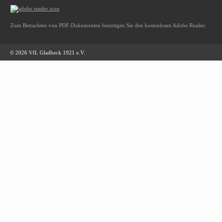
Zum Betrachten von PDF-Dokumenten benötigen Sie den kostenlosen Adobe Reader.
© 2026 VfL Gladbeck 1921 e.V.