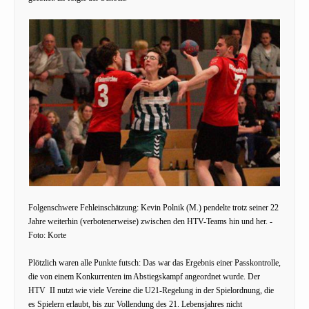
Folgenschwere Fehleinschätzung: Kevin Polnik (M.) pendelte trotz seiner 22
Jahre weiterhin (verbotenerweise) zwischen den HTV-Teams hin und her. -
Foto: Korte
Plötzlich waren alle Punkte futsch: Das war das Ergebnis einer Passkontrolle,
die von einem Konkurrenten im Abstiegskampf angeordnet wurde. Der
HTV II nutzt wie viele Vereine die U21-Regelung in der Spielordnung, die
es Spielern erlaubt, bis zur Vollendung des 21. Lebensjahres nicht