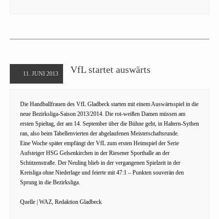
VfL startet auswärts
11. JUNI 2013
Die Handballfrauen des VfL Gladbeck starten mit einem Auswärtsspiel in die
neue Bezirksliga-Saison 2013/2014. Die rot-weißen Damen müssen am
ersten Spieltag, der am 14. September über die Bühne geht, in Haltern-Sythen
ran, also beim Tabellenvierten der abgelaufenen Meisterschaftsrunde.
Eine Woche später empfängt der VfL zum ersten Heimspiel der Serie
Aufsteiger HSG Gelsenkirchen in der Riesener Sporthalle an der
Schützenstraße. Der Neuling blieb in der vergangenen Spielzeit in der
Kreisliga ohne Niederlage und feierte mit 47:1 – Punkten souverän den
Sprung in die Bezirksliga.
Quelle | WAZ, Redaktion Gladbeck