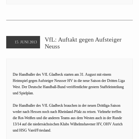
VfL: Auftakt gegen Aufsteiger
15. JUNI 2013
Neuss
Die Handballer des VfL Gladbeck starten am 31. August mit einem
Heimspiel gegen Aufsteiger Neusser HV in die neue Saison der Dritten Liga
West. Der Deutsche Handball-Bund veröffentlichte gestern Staffeleinteilung
und Spielplan.
Die Handballer des VfL Gladbeck brauchen in der neuen Drittliga-Saison
weder nach Hessen noch nach Rheinland-Pfalz zu reisen. Vielmehr treffen
die Rot-Weißen und die anderen Teams aus dem Westen auch in der Runde
13/14 auf die niedersächsischen Klubs Wilhelmshavener HV, OHV Aurich
und HSG Varel/Friesland.