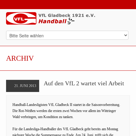
ARCHIV
Auf den VfL 2 wartet viel Arbeit
21. JUNI 2013
Handball-Landesligisten VfL Gladbeck II startet in die Saisonvorbereitung.
Die Rot-Weißen werden die ersten zwei Wochen vor allem im Wittringer
Wald verbringen, um Kondition zu tanken.
Für die Landesliga-Handballer des VfL Gladbeck geht bereits am Montag
nächster Woche die Sommerpause zu Ende. Am 24. Juni, trifft sich die