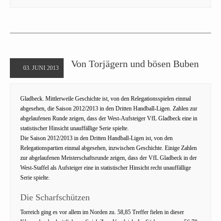
Von Torjägern und bösen Buben
03. JUNI 2013
Gladbeck. Mittlerweile Geschichte ist, von den Relegationsspielen einmal
abgesehen, die Saison 2012/2013 in den Dritten Handball-Ligen. Zahlen zur
abgelaufenen Runde zeigen, dass der West-Aufsteiger VfL Gladbeck eine in
statistischer Hinsicht unauffällige Serie spielte.
Die Saison 2012/2013 in den Dritten Handball-Ligen ist, von den
Relegationspartien einmal abgesehen, inzwischen Geschichte. Einige Zahlen
zur abgelaufenen Meisterschaftsrunde zeigen, dass der VfL Gladbeck in der
West-Staffel als Aufsteiger eine in statistischer Hinsicht recht unauffällige
Serie spielte.
Die Scharfschützen
Torreich ging es vor allem im Norden zu. 58,85 Treffer fielen in dieser