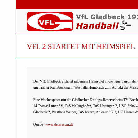
VFL 2 STARTET MIT HEIMSPIEL
Der VfL Gladbeck 2 startet mit einem Heimspiel in die neue Saison de
um Trainer Kai Brockmann Westfalia Hombruch zum Auftakt der Meiste
Eine Woche später tritt die Gladbecker Drittliga-Reserve beim TV Brech
14 Teams: Lüner SV, TuS Wellinghofen, TuS Hattingen 2, HSG Schalke
Gladbeck 2, Westfalia Welper, TuS Ickern, Ahlener SG 2, HC Heeren
Quelle |
www.derwesten.de