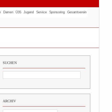
n
Damen
Ü35
Jugend
Service
Sponsoring
Gesamtverein
SUCHEN
ARCHIV
Archiv