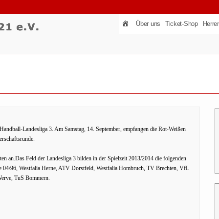
Über uns
Ticket-Shop
Herre
r Handball-Landesliga 3. Am Samstag, 14. September, empfangen die Rot-Weißen
rschaftsrunde.
ten an.Das Feld der Landesliga 3 bilden in der Spielzeit 2013/2014 die folgenden
 04/96, Westfalia Herne, ATV Dorstfeld, Westfalia Hombruch, TV Brechten, VfL
-Werve, TuS Bommern.